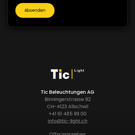
Tic Beleuchtungen AG
Binningerstrasse 92
CH-4123 Allschwil
+41 61 485 99 00
info@tic-light.ch
Öffnungszeiten: