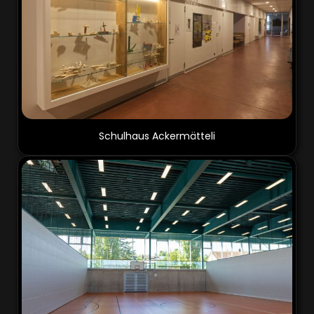
Schulhaus Ackermätteli