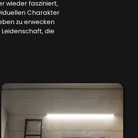
wieder fasziniert,
ividuellen Charakter
Leben zu erwecken
 Leidenschaft, die