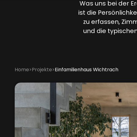
Was uns bei der E
ist die Persönlichk
zu erfassen, Zim
und die typischen
Home
>
Projekte
>
Einfamilienhaus Wichtrach