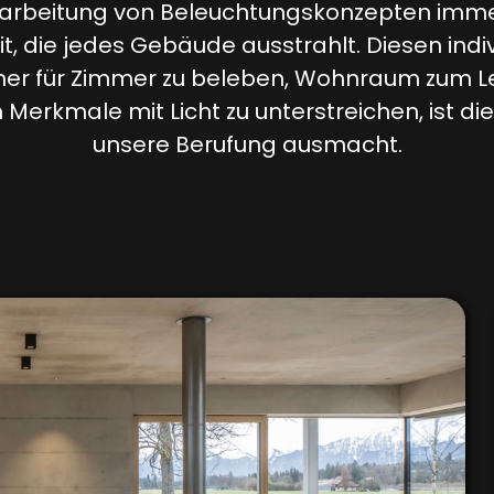
rarbeitung von Beleuchtungskonzepten immer 
eit, die jedes Gebäude ausstrahlt. Diesen ind
mer für Zimmer zu beleben, Wohnraum zum 
 Merkmale mit Licht zu unterstreichen, ist die
unsere Berufung ausmacht.