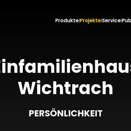
Produkte
Projekte
Service
Pub
|
|
|
Einfamilienhau
Wichtrach
PERSÖNLICHKEIT