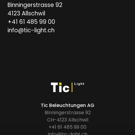
Binningerstrasse 92
4123 Allschwil
+41 61 485 99 00
info@tic-light.ch
Tic Beleuchtungen AG
Binningerstrasse 92
CH-4123 Allschwil
+41 61 485 99 00
info@tic-light.ch