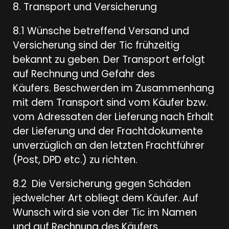
8. Transport und Versicherung
8.1 Wünsche betreffend Versand und
Versicherung sind der Tic frühzeitig
bekannt zu geben. Der Transport erfolgt
auf Rechnung und Gefahr des
Käufers. Beschwerden im Zusammenhang
mit dem Transport sind vom Käufer bzw.
vom Adressaten der Lieferung nach Erhalt
der Lieferung und der Frachtdokumente
unverzüglich an den letzten Frachtführer
(Post, DPD etc.) zu richten.
8.2 Die Versicherung gegen Schäden
jedwelcher Art obliegt dem Käufer. Auf
Wunsch wird sie von der Tic im Namen
und auf Rechnung des Käufers