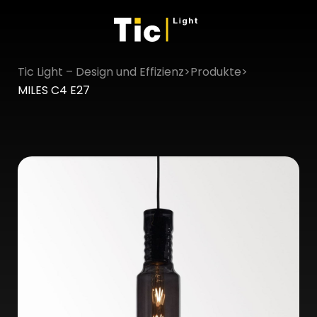
Tic Light – Design und Effizienz
>
Produkte
>
×
MILES C4 E27