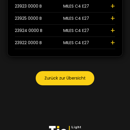
+
23923 0000 B
MILES C4 E27
Pink
1
+
23925 0000 B
MILES C4 E27
Smoke
1
+
23924 0000 B
MILES C4 E27
+
23922 0000 B
MILES C4 E27
Schliessen
Zurück zur Übersicht