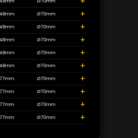
+
48mm
Ø70mm
+
48mm
Ø70mm
+
48mm
Ø70mm
+
48mm
Ø70mm
+
48mm
Ø70mm
+
48mm
Ø70mm
+
77mm
Ø70mm
+
77mm
Ø70mm
+
77mm
Ø70mm
+
77mm
Ø70mm