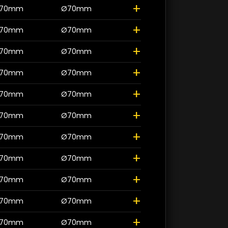
+
70mm
Ø70mm
+
70mm
Ø70mm
+
70mm
Ø70mm
+
70mm
Ø70mm
+
70mm
Ø70mm
+
70mm
Ø70mm
+
70mm
Ø70mm
+
70mm
Ø70mm
+
70mm
Ø70mm
+
70mm
Ø70mm
+
70mm
Ø70mm