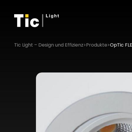
Tic Light – Design und Effizienz
>
Produkte
>
OpTic FLE