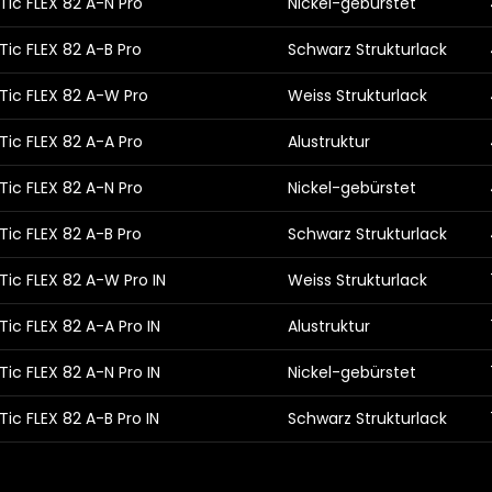
ic FLEX 82 A-N Pro
Nickel-gebürstet
ic FLEX 82 A-B Pro
Schwarz Strukturlack
Tic FLEX 82 A-W Pro
Weiss Strukturlack
ic FLEX 82 A-A Pro
Alustruktur
ic FLEX 82 A-N Pro
Nickel-gebürstet
ic FLEX 82 A-B Pro
Schwarz Strukturlack
ic FLEX 82 A-W Pro IN
Weiss Strukturlack
ic FLEX 82 A-A Pro IN
Alustruktur
ic FLEX 82 A-N Pro IN
Nickel-gebürstet
ic FLEX 82 A-B Pro IN
Schwarz Strukturlack