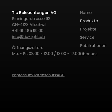
Tic Beleuchtungen AG
Home
Binningerstrasse 92
Produkte
CH-4123 Allschwil
Projekte
+41 61 485 99 00
info@tic-light.ch
Service
Publikationen
Öffnungszeiten:
Mo. - Fr. 08.00 - 12.00 / 13.00 - 17.00
Über uns
Impressum
Datenschutz
AGB