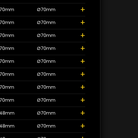
>
+
70mm
Ø70mm
+
70mm
Ø70mm
+
70mm
Ø70mm
+
70mm
Ø70mm
+
70mm
Ø70mm
+
70mm
Ø70mm
+
70mm
Ø70mm
+
70mm
Ø70mm
+
48mm
Ø70mm
+
48mm
Ø70mm