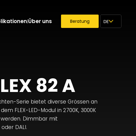
likationen
Über uns
|
Beratung
DE
×
LEX 82 A
hten-Serie bietet diverse Grössen an
t dem FLEX-LED-Modul in 2700K, 3000K
t werden. Dimmbar mit
oder DALI.