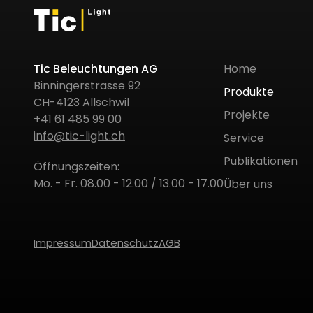
Tic Beleuchtungen AG
Home
Binningerstrasse 92
Produkte
CH-4123 Allschwil
Projekte
+41 61 485 99 00
info@tic-light.ch
Service
Publikationen
Öffnungszeiten:
Mo. - Fr. 08.00 - 12.00 / 13.00 - 17.00
Über uns
Impressum
Datenschutz
AGB