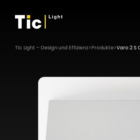
Tic Light – Design und Effizienz
>
Produkte
>
Varo 2 S