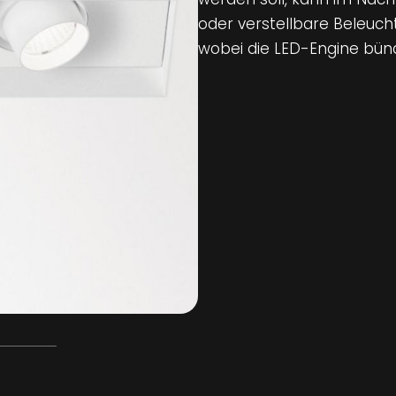
oder verstellbare Beleuch
wobei die LED-Engine bündi