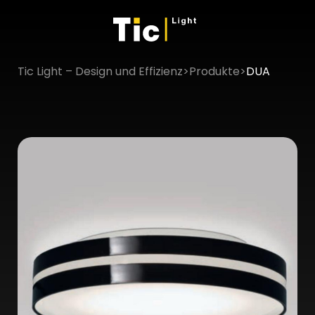
Tic Light – Design und Effizienz
>
Produkte
>
DUA
×