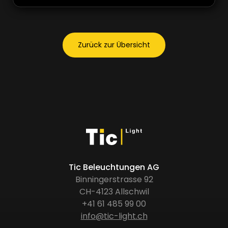
Zurück zur Übersicht
Tic Beleuchtungen AG
Binningerstrasse 92
CH-4123 Allschwil
+41 61 485 99 00
info@tic-light.ch