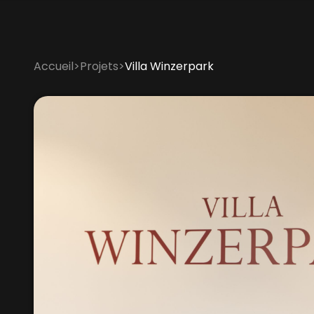
Accueil
>
Projets
>
Villa Winzerpark