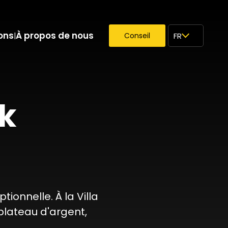
ons
À propos de nous
|
Conseil
FR
rk
onnelle. À la Villa
lateau d'argent,