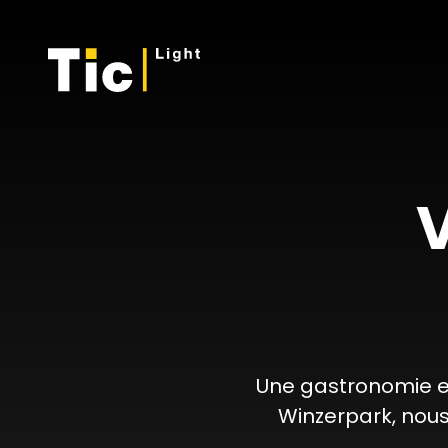
V
Une gastronomie ex
Winzerpark, nou