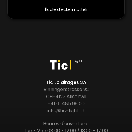
École d'Ackermätteli
Tic Eclairages SA
Binningerstrasse 92
CH-4123 Allschwil
+41 61 485 99 00
info@tic-light.ch
Heures d'ouverture :
Lun - Ven 08.00 - 12.00 / 13.00 - 17.00