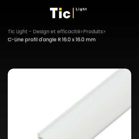
Tic Light - Design et efficacité
>
Produits
>
×
C-Line profil d'angle R 16.0 x 16.0 mm