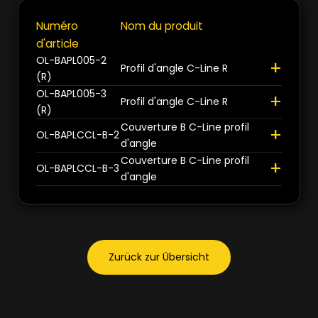
Numéro
Nom du produit
+
d'article
OL-BAPL005-2
+
Profil d'angle C-Line R
(R)
OL-BAPL005-3
+
Profil d'angle C-Line R
(R)
Couverture B C-Line profil
+
OL-BAPLCCL-B-2
d'angle
Couverture B C-Line profil
+
OL-BAPLCCL-B-3
d'angle
Zurück zur Übersicht