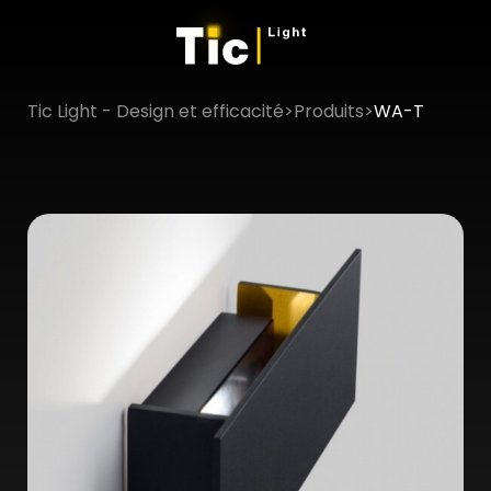
Tic Light - Design et efficacité
>
Produits
>
WA-T
×