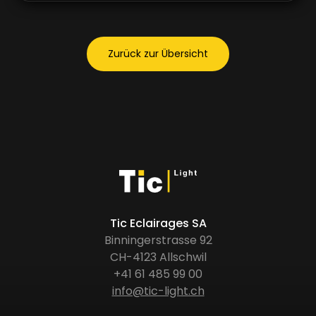
Zurück zur Übersicht
Tic Eclairages SA
Binningerstrasse 92
CH-4123 Allschwil
+41 61 485 99 00
info@tic-light.ch