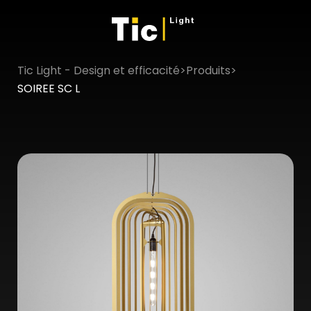
Tic Light - Design et efficacité
>
Produits
>
×
SOIREE SC L