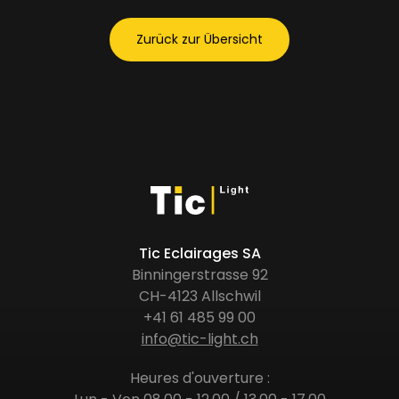
Zurück zur Übersicht
Tic Eclairages SA
Binningerstrasse 92
CH-4123 Allschwil
+41 61 485 99 00
info@tic-light.ch
Heures d'ouverture :