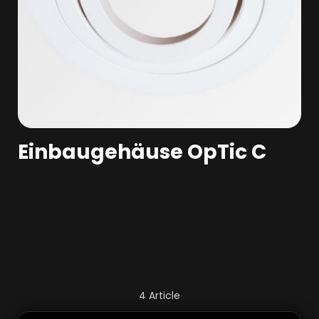
Einbaugehäuse OpTic C
4
Article