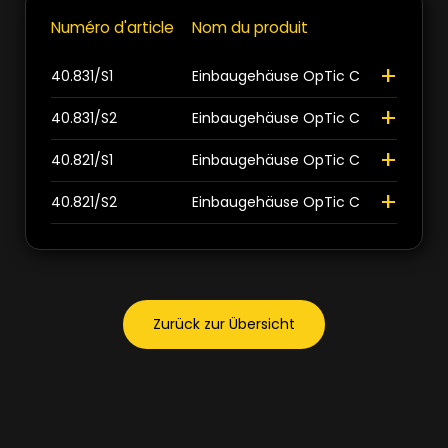
Numéro d'article
Nom du produit
+
+
40.831/S1
Einbaugehäuse OpTic C
+
40.831/S2
Einbaugehäuse OpTic C
>
>
+
40.821/S1
Einbaugehäuse OpTic C
+
40.821/S2
Einbaugehäuse OpTic C
Zurück zur Übersicht