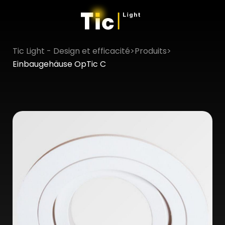
Tic Light - Design et efficacité
>
Produits
>
×
Einbaugehäuse OpTic C