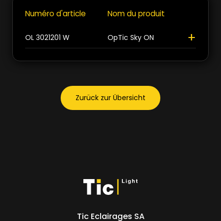
Numéro d'article
Nom du produit
+
+
OL 3021201 W
OpTic Sky ON
>
>
Zurück zur Übersicht
Tic Eclairages SA