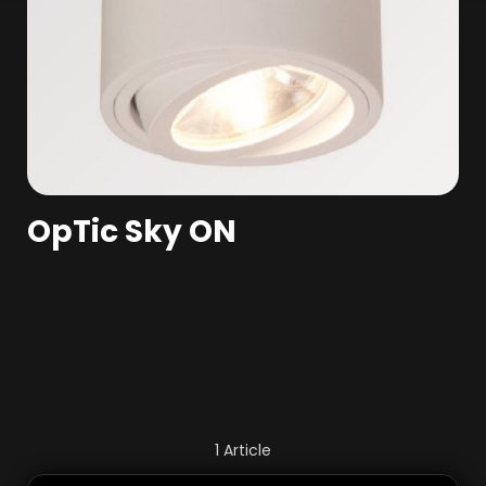
OpTic Sky ON
1
Article