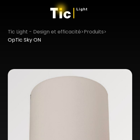
×
Tic Light - Design et efficacité
>
Produits
>
OpTic Sky ON