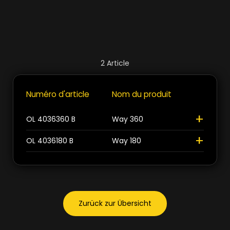
2
Article
>
>
Numéro d'article
Nom du produit
+
+
OL 4036360 B
Way 360
+
OL 4036180 B
Way 180
Zurück zur Übersicht