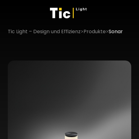
Tic Light – Design und Effizienz
>
Produkte
>
Sonar
×