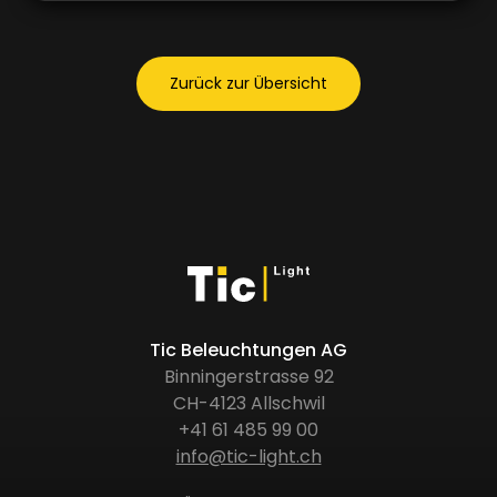
Zurück zur Übersicht
Tic Beleuchtungen AG
Binningerstrasse 92
CH-4123 Allschwil
+41 61 485 99 00
info@tic-light.ch