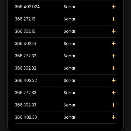
+
>
>
366.402.02A
Sonar
Schliessen
Schliessen
+
366.272.16
Sonar
+
366.302.16
Sonar
+
366.402.16
Sonar
+
366.272.32
Sonar
+
366.302.32
Sonar
+
366.402.32
Sonar
+
366.272.33
Sonar
+
366.302.33
Sonar
+
366.402.33
Sonar