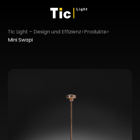
Tic Light – Design und Effizienz
>
Produkte
>
Mini Swapi
×