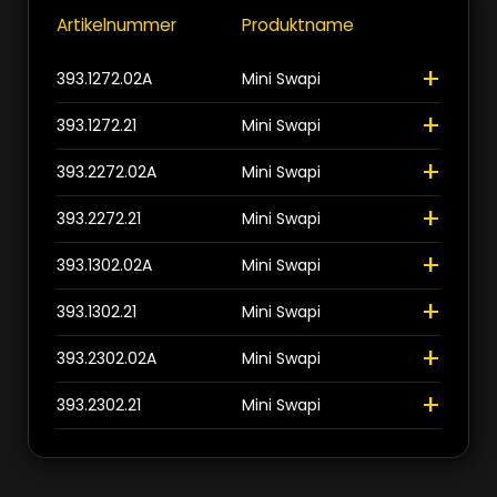
>
>
Schliessen
Artikelnummer
Produktname
+
Höhe 800mm
4
Schliessen
+
393.1272.02A
Mini Swapi
+
Schliessen
393.1272.21
Mini Swapi
+
393.2272.02A
Mini Swapi
+
393.2272.21
Mini Swapi
+
393.1302.02A
Mini Swapi
+
393.1302.21
Mini Swapi
+
393.2302.02A
Mini Swapi
+
393.2302.21
Mini Swapi