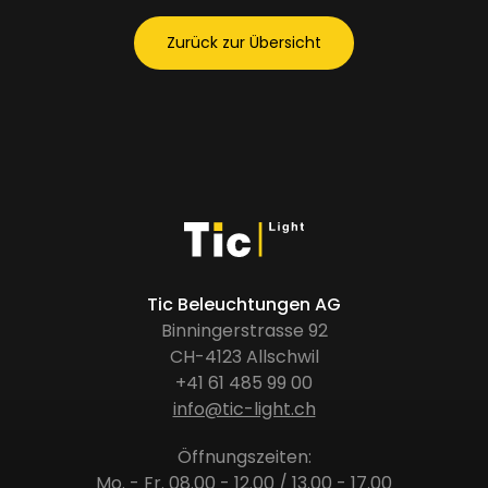
Zurück zur Übersicht
Tic Beleuchtungen AG
Binningerstrasse 92
CH-4123 Allschwil
+41 61 485 99 00
info@tic-light.ch
Öffnungszeiten:
Mo. - Fr. 08.00 - 12.00 / 13.00 - 17.00